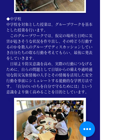
◆中学校
中学校を対象とした授業は、グループワークを基本
とした授業を行います。
このグループワークでは、仮定の場所と日時に災
害が起きそうな状況を作り出し、その時どう行動す
るのかを数人のグループでディスカッションしてい
き自分たちの取る行動を考えてもらい、最後に発表
をしていきます。
日頃より防災意識を高め、実際の行動につなげる
ために、自らの問題として日頃からの備えや適時適
切な防災気象情報の入手とその情報を活用した安全
行動を事前にシミュレートする能動的な学習方法で
す。「自分のいのちを自分で守るためには」という
意識をより強く高めることを目的としています。