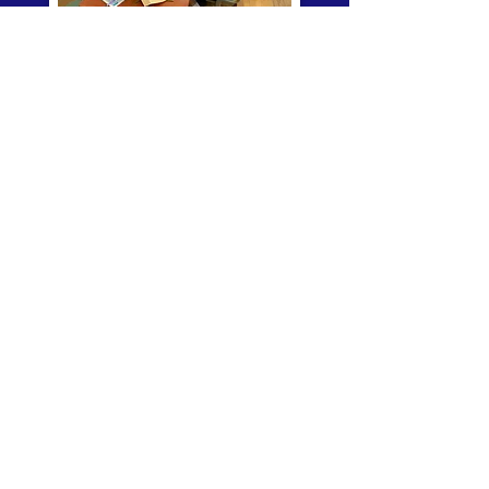
2025年度 授業日程はコチラ
慰霊の灯
​戻る