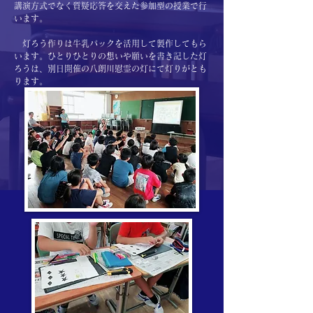
講演方式でなく質疑応答を交えた参加型の授業で行
います。
灯ろう作りは牛乳パックを活用して製作してもら
います。ひとりひとりの想いや願いを書き記した灯
ろうは、別日開催の八朗川慰霊の灯にて灯りがとも
ります。