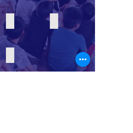
授業風景⑦
授業風景⑧
授業風景⑨
​一つ前に戻る
​慰霊の灯
八郎川慰霊の灯実行委員会