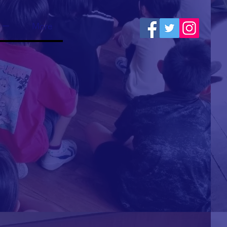
リー
More